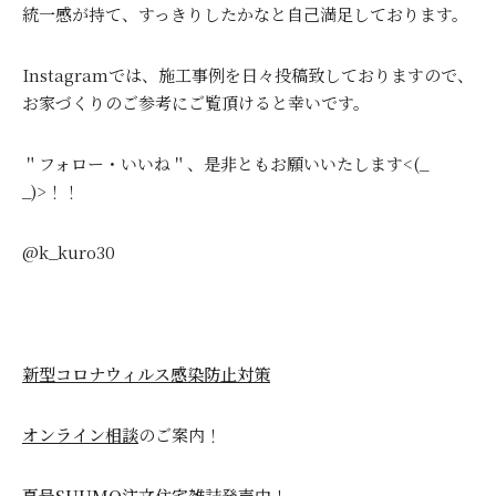
統一感が持て、すっきりしたかなと自己満足しております。
Instagramでは、施工事例を日々投稿致しておりますので、
お家づくりのご参考にご覧頂けると幸いです。
＂フォロー・いいね＂、是非ともお願いいたします<(_
_)>！！
@k_kuro30
新型コロナウィルス感染防止対策
オンライン相談
のご案内！
夏号SUUMO注文住宅雑誌
発売中！