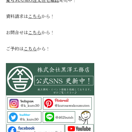
資料請求は
こちら
から！
お問合せは
こちら
から！
ご予約は
こちら
から！