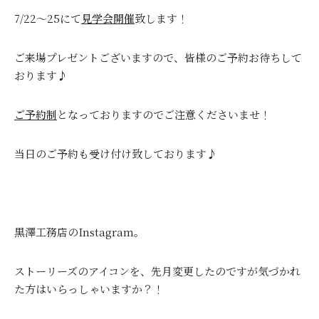
7/22～25にて
見学会開催
致します！
ご来場プレゼントございますので、皆様のご予約お待ちして
おります♪
ご予約制
となっておりますのでご注意くださいませ！
当日のご予約も受け付け致しております♪
黒澤工務店のInstagram。
ストーリーズのアイコンを、先月変更したのですが気づかれ
た方はいらっしゃいますか？！