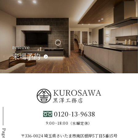
reserve
来場予約
0120-13-9638
9:00~18:00（水曜定休）
Page Top
〒336-0024 埼玉県さいたま市南区根岸5丁目5番15号