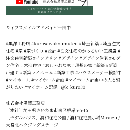
ライフスタイルアドバイザー田中
#黒澤工務店 #kurosawakoumuten #埼玉新築 #埼玉注文
住宅 #家 #家づくり #設計 #注文住宅のかっこいい工務店 #
注文住宅新築 #インテリア #デザイン #デザイン住宅 #モダ
ン住宅 #木造住宅 #おしゃれな家 #理想の家 #新築 #新築一
戸建て #新築マイホーム #新築工事 #ハウスメーカー検討中
#マイホーム #マイホーム計画 #マイホーム計画中の人と繋
がりたい #マイホーム記録 @k_kuro30
株式会社黒澤工務店
［本社］埼玉県さいたま市南区根岸5-5-15
［モデルハウス］浦和住宅公園 / 浦和住宅展示場Miraizu /
大宮北ハウジングステージ