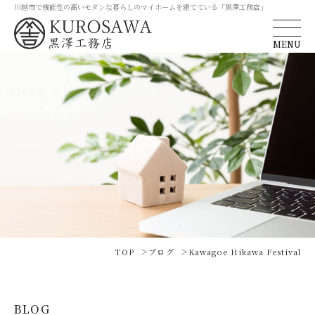
川越市で機能性の高いモダンな暮らしのマイホームを建てている「黒澤工務店」
MENU
TOP
ブログ
Kawagoe Hikawa Festival
BLOG