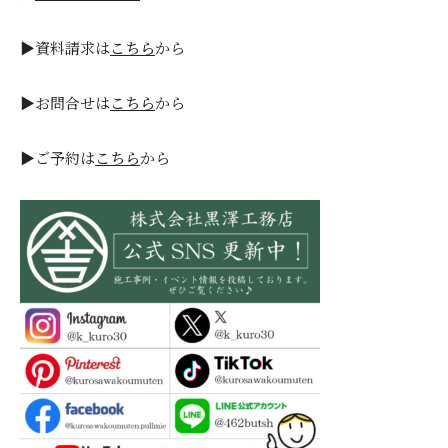
▶資料請求は
こちら
から
▶お問合せは
こちら
から
▶ご予約は
こちら
から