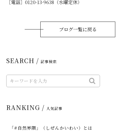
［電話］0120-13-9638（水曜定休）
ブログ一覧に戻る
SEARCH /
記事検索
RANKING /
人気記事
「#自然界隈」（しぜんかいわい）とは