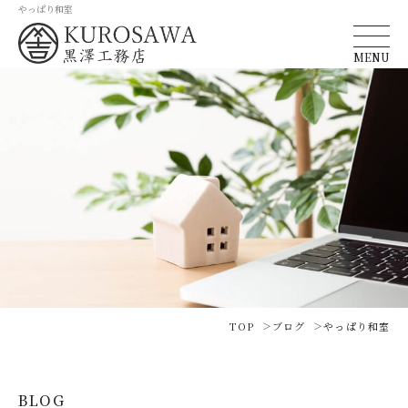
やっぱり和室
MENU
TOP
ブログ
やっぱり和室
BLOG