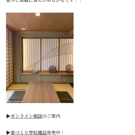
▶
オンライン相談
のご案内
▶
家づくり学校雑誌
発売中！