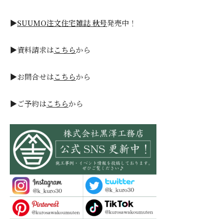
▶
SUUMO注文住宅雑誌 秋号
発売中！
▶資料請求は
こちら
から
▶お問合せは
こちら
から
▶ご予約は
こちら
から