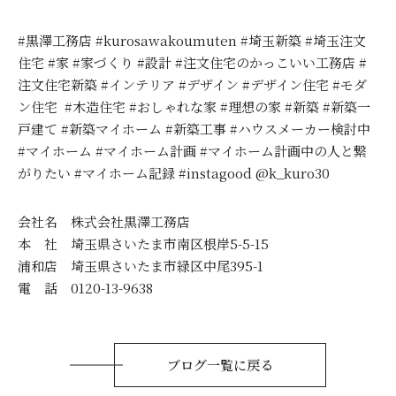
#黒澤工務店 #kurosawakoumuten #埼玉新築 #埼玉注文
住宅 #家 #家づくり #設計 #注文住宅のかっこいい工務店 #
注文住宅新築 #インテリア #デザイン #デザイン住宅 #モダ
ン住宅 #木造住宅 #おしゃれな家 #理想の家 #新築 #新築一
戸建て #新築マイホーム #新築工事 #ハウスメーカー検討中
#マイホーム #マイホーム計画 #マイホーム計画中の人と繋
がりたい #マイホーム記録 #instagood @k_kuro30
会社名 株式会社黒澤工務店
本 社 埼玉県さいたま市南区根岸5-5-15
浦和店 埼玉県さいたま市緑区中尾395-1
電 話 0120-13-9638
ブログ一覧に戻る