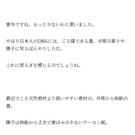
意外ですね、もっと少ないかと思いました。
やはり日本人の
DNA
には、ごろ寝できる畳、井草の香りや
障子に写るぼんやりした灯。
これに安らぎを感じるのでしょうね。
最近でこそ天然素材より扱いやすい素材の、井草から和紙の
畳、
障子は和紙から丈夫で黄ばみの少ないワーロン紙。