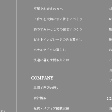
平屋をお考えの方へ
子育てを大切にする住まいづくり
K
終のすみかとしての住まいづくり
ビルトインガレージのある暮らし
ホテルライクな暮らし
快適に暮らす間取りとは
COMPANY
黒澤工務店の歴史
C
会社概要
受賞・メディア掲載実績
ウス）