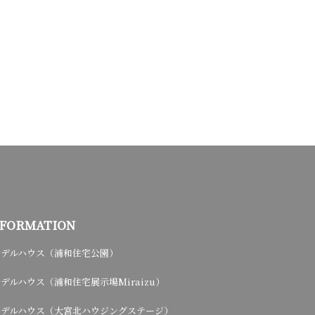
NFORMATION
モデルハウス（浦和住宅公園）
デルハウス（浦和住宅展示場Miraizu）
モデルハウス（大宮北ハウジングステージ）