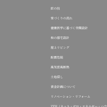
匠の技
家づくりの流れ
健康医学に基づく空間設計
和の邸宅設計
屋上リビング
耐震性能
高気密高断熱
土地探し
資金計画について
リノベーション・リフォーム
ZEH（ネット・ゼロ・エネルギー・ハ