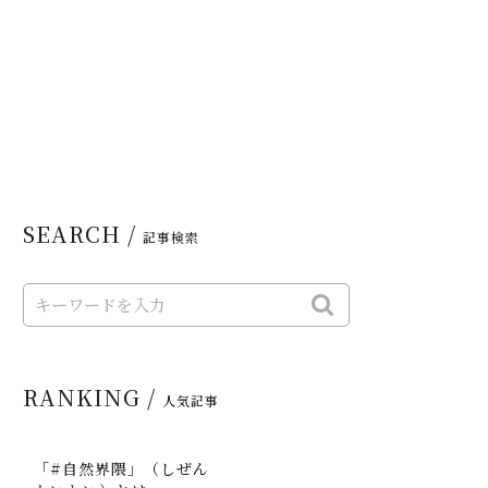
SEARCH /
記事検索
RANKING /
人気記事
「#自然界隈」（しぜん