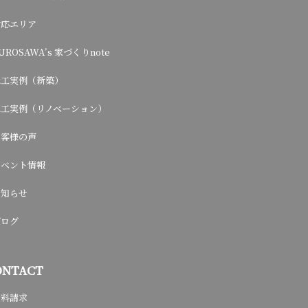
対応エリア
UROSAWA’s 家づくりnote
施工実例（新築）
施工実例（リノベーション）
お客様の声
イベント情報
お知らせ
ブログ
ONTACT
資料請求