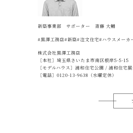
新築事業部 サポーター 斎藤 大輔
#黒澤工務店#新築#注文住宅#ハウスメーカ
株式会社黒澤工務店
［本社］埼玉県さいたま市南区根岸5-5-15
［モデルハウス］浦和住宅公園 / 浦和住宅展示
［電話］0120-13-9638（水曜定休）