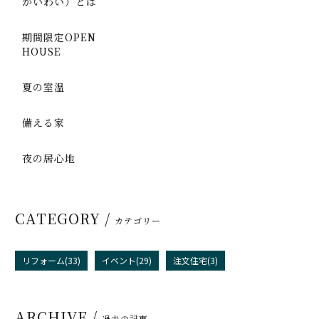
かいわい）とは
期間限定OPEN
HOUSE
夏の室温
備える家
夜の居心地
CATEGORY /
カテゴリー
リフォーム(33)
イベント(29)
注文住宅(3)
ARCHIVE /
過去の記事