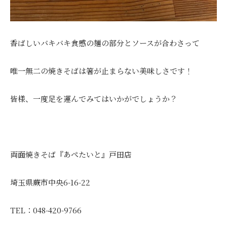
香ばしいバキバキ食感の麺の部分とソースが合わさって
唯一無二の焼きそばは箸が止まらない美味しさです！
皆様、一度足を運んでみてはいかがでしょうか？
両面焼きそば『あぺたいと』戸田店
埼玉県蕨市中央6-16-22
TEL：048-420-9766