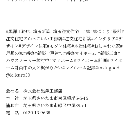
#黒澤工務店#埼玉新築#埼玉注文住宅 #家#家づくり#設計#
注文住宅のかっこいい工務店#注文住宅新築#インテリア#デ
ザイン#デザイン住宅#モダン住宅#木造住宅#おしゃれな家#
理想の家#新築#新築一戸建て#新築マイホーム #新築工事#
ハウスメーカー検討中#マイホーム#マイホーム計画#マイホ
ーム計画中の人と繋がりたい#マイホーム記録#instagood
@k_kuro30
会社名 株式会社黒澤工務店
本 社 埼玉県さいたま市南区根岸5-5-15
浦和店 埼玉県さいたま市緑区中尾395-1
電 話 0120-13-9638