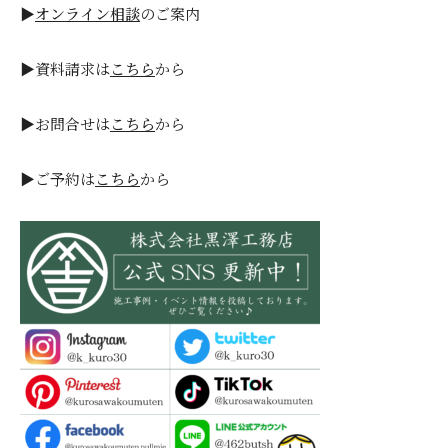
▶
オンライン相談
のご案内
▶資料請求は
こちら
から
▶お問合せは
こちら
から
▶ご予約は
こちら
から