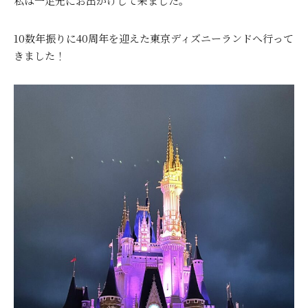
私は一足先にお出かけして来ました。
10数年振りに40周年を迎えた東京ディズニーランドへ行って
きました！