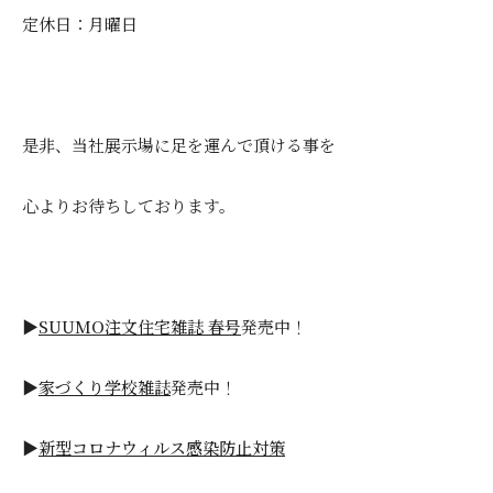
定休日：月曜日
是非、当社展示場に足を運んで頂ける事を
心よりお待ちしております。
▶
SUUMO注文住宅雑誌 春号
発売中！
▶
家づくり学校雑誌
発売中！
▶
新型コロナウィルス感染防止対策