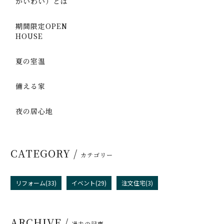
かいわい）とは
期間限定OPEN
HOUSE
夏の室温
備える家
夜の居心地
CATEGORY /
カテゴリー
リフォーム(33)
イベント(29)
注文住宅(3)
ARCHIVE /
過去の記事