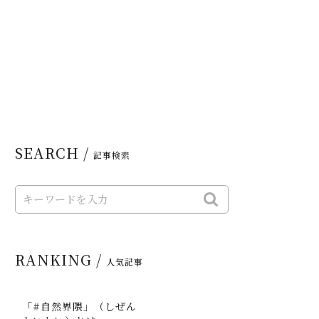
SEARCH /
記事検索
RANKING /
人気記事
「#自然界隈」（しぜん