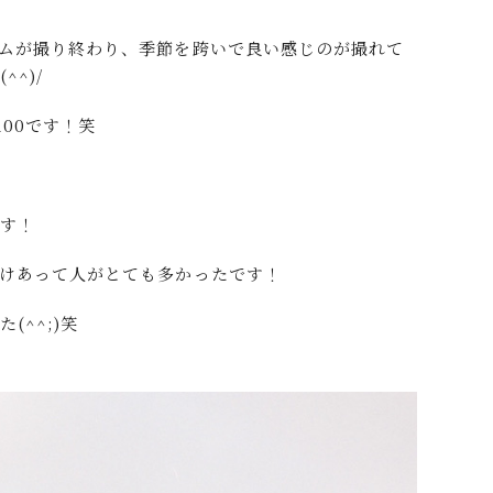
ムが撮り終わり、季節を跨いで良い感じのが撮れて
^)/
100です！笑
です！
けあって人がとても多かったです！
^^;)笑