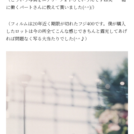
に働くパートさんに教えて貰いました(^^)/）
（フィルムは20年近く期限が切れたフジ400です。僕が購入
したロットは今の所全てこんな感じできちんと露光してあげ
れば問題なく写る大当たりでした(^^♪）