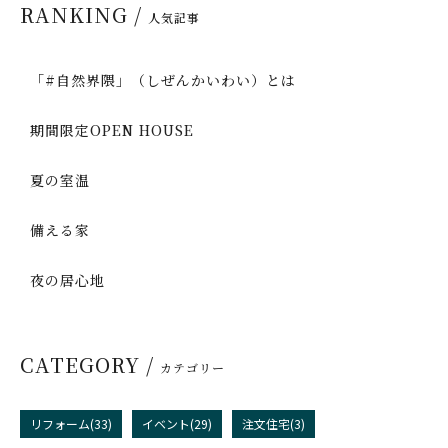
RANKING /
人気記事
「#自然界隈」（しぜんかいわい）とは
期間限定OPEN HOUSE
夏の室温
備える家
夜の居心地
CATEGORY /
カテゴリー
リフォーム(33)
イベント(29)
注文住宅(3)