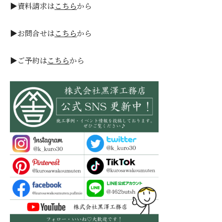
▶資料請求は
こちら
から
▶お問合せは
こちら
から
▶ご予約は
こちら
から