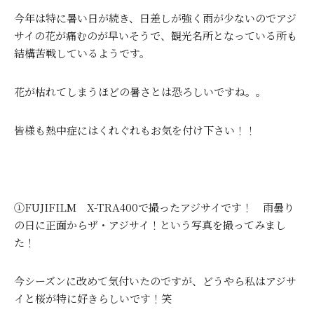
今年は特に暑い日が続き、日差しが強く雨が少ないのでアジ
サイの花が痛むのが早いそうで、観光名所となっている所も
結構苦戦しているようです。
花が枯れてしまうほどの暑さとは恐ろしいですね。。
皆様も熱中症にはくれぐれもお気を付け下さい！！
①FUJIFILM X-TRA400で撮ったアジサイです！ 雨曇り
の日に正面からザ・アジサイ！という写真を撮ってみまし
た！
今シーズンに改めて気付いたのですが、どうやら私はアジサ
イと桜が特に好きらしいです！笑