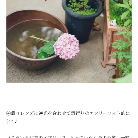
④曇りレンズに逆光を合わせて流行りのエアリーフォト的に
(^^♪
（こういう写真をエアリーフォトっていうんですね笑 一緒