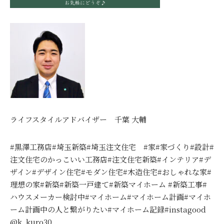
ライフスタイルアドバイザー 千葉 大輔
#黒澤工務店#埼玉新築#埼玉注文住宅 #家#家づくり#設計#
注文住宅のかっこいい工務店#注文住宅新築#インテリア#デ
ザイン#デザイン住宅#モダン住宅#木造住宅#おしゃれな家#
理想の家#新築#新築一戸建て#新築マイホーム #新築工事#
ハウスメーカー検討中#マイホーム#マイホーム計画#マイホ
ーム計画中の人と繋がりたい#マイホーム記録#instagood
@k_kuro30