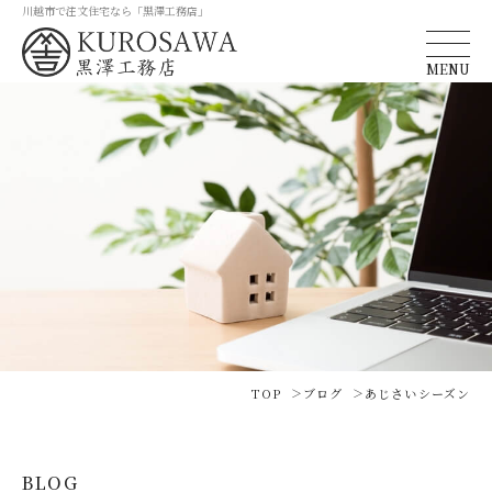
川越市で注文住宅なら「黒澤工務店」
MENU
TOP
ブログ
あじさいシーズン
BLOG