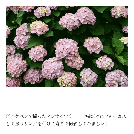
②バケペンで撮ったアジサイです！ 一輪だけにフォーカス
して接写リングを付けて寄りで撮影してみました！