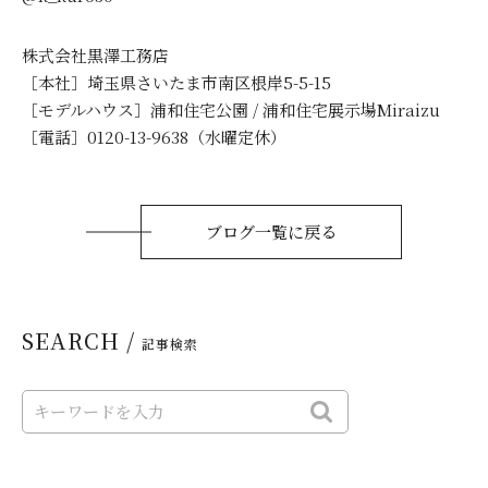
株式会社黒澤工務店
［本社］埼玉県さいたま市南区根岸5-5-15
［モデルハウス］浦和住宅公園 / 浦和住宅展示場Miraizu
［電話］0120-13-9638（水曜定休）
ブログ一覧に戻る
SEARCH /
記事検索