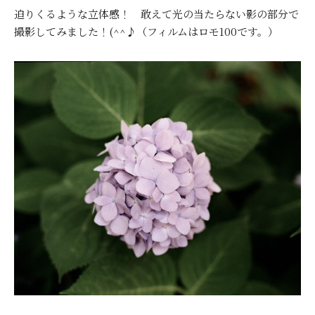
迫りくるような立体感！ 敢えて光の当たらない影の部分で
撮影してみました！(^^♪（フィルムはロモ100です。）