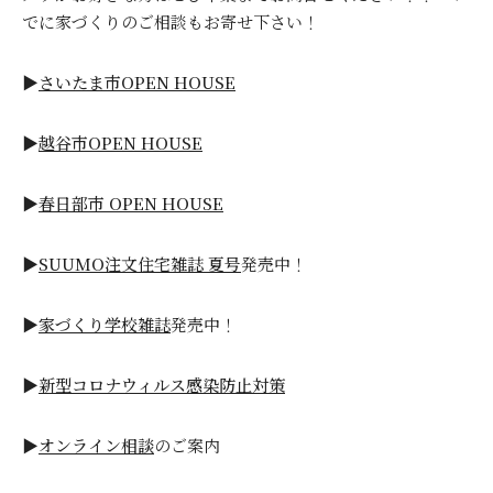
でに家づくりのご相談もお寄せ下さい！
▶
さいたま市OPEN HOUSE
▶
越谷市OPEN HOUSE
▶
春日部市 OPEN HOUSE
▶
SUUMO注文住宅雑誌 夏号
発売中！
▶
家づくり学校雑誌
発売中！
▶
新型コロナウィルス感染防止対策
▶
オンライン相談
のご案内