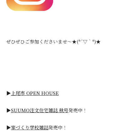
ぜひぜひご参加くださいませ～★(*´▽｀*)★
▶
上尾市 OPEN HOUSE
▶
SUUMO注文住宅雑誌 秋号
発売中！
▶
家づくり学校雑誌
発売中！