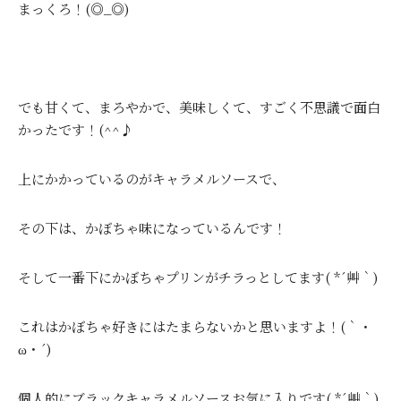
まっくろ！(◎_◎)
でも甘くて、まろやかで、美味しくて、すごく不思議で面白
かったです！(^^♪
上にかかっているのがキャラメルソースで、
その下は、かぼちゃ味になっているんです！
そして一番下にかぼちゃプリンがチラっとしてます( *´艸｀)
これはかぼちゃ好きにはたまらないかと思いますよ！(｀・
ω・´)
個人的にブラックキャラメルソースお気に入りです( *´艸｀)