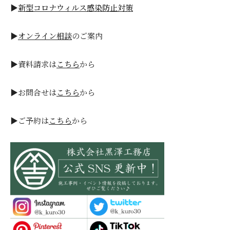
▶
新型コロナウィルス感染防止対策
▶
オンライン相談
のご案内
▶資料請求は
こちら
から
▶お問合せは
こちら
から
▶ご予約は
こちら
から