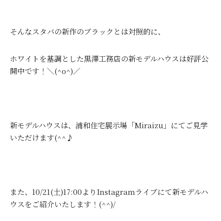
そんなスタバの新作のブラックとは対照的に、
ホワイトを基調とした黒澤工務店の新モデルハウスは好評公
開中です！＼(^o^)／
新モデルハウスは、浦和住宅展示場「Miraizu」にてご見学
いただけます(^^♪
また、10/21(土)17:00よりInstagramライブにて新モデルハ
ウスをご紹介いたします！(^^)/