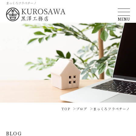
まっくろフラペチーノ
MENU
TOP
ブログ
まっくろフラペチーノ
BLOG