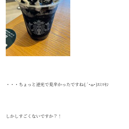
・・・ちょっと逆光で見辛かったですね(;´･ω･)ｽﾐﾏｾﾝ
しかしすごくないですか？！