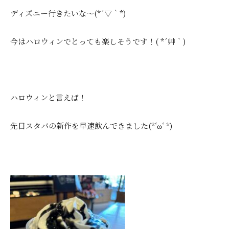
ディズニー行きたいな～(*´▽｀*)
今はハロウィンでとっても楽しそうです！( *´艸｀)
ハロウィンと言えば！
先日スタバの新作を早速飲んできました(*‘ω‘ *)