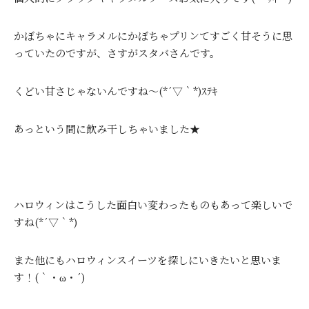
かぼちゃにキャラメルにかぼちゃプリンてすごく甘そうに思
っていたのですが、さすがスタバさんです。
くどい甘さじゃないんですね～(*´▽｀*)ｽﾃｷ
あっという間に飲み干しちゃいました★
ハロウィンはこうした面白い変わったものもあって楽しいで
すね(*´▽｀*)
また他にもハロウィンスイーツを探しにいきたいと思いま
す！(｀・ω・´)