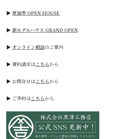
▶
草加市 OPEN HOUSE
▶
新モデルハウス GRAND OPEN
▶
オンライン相談
のご案内
▶ 資料請求は
こちら
から
▶ お問合せは
こちら
から
▶ ご予約は
こちら
から