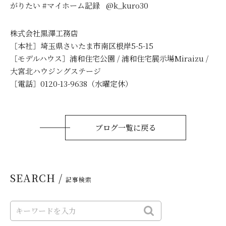
がりたい #マイホーム記録 @k_kuro30
株式会社黒澤工務店
［本社］埼玉県さいたま市南区根岸5-5-15
［モデルハウス］浦和住宅公園 / 浦和住宅展示場Miraizu /
大宮北ハウジングステージ
［電話］0120-13-9638（水曜定休）
ブログ一覧に戻る
SEARCH /
記事検索