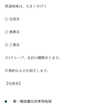
用途地域は、大きく分けて
① 住居系
② 商業系
③ 工業系
の3グループ、合計13種類あります。
代表的なものを紹介します。
【住居系】
第一種低層住居専用地域