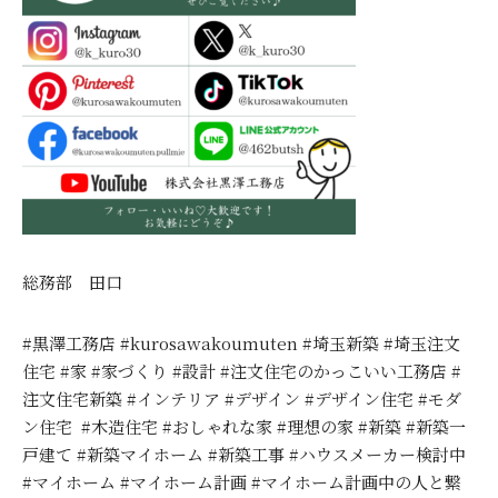
総務部 田口
#黒澤工務店 #kurosawakoumuten #埼玉新築 #埼玉注文
住宅 #家 #家づくり #設計 #注文住宅のかっこいい工務店 #
注文住宅新築 #インテリア #デザイン #デザイン住宅 #モダ
ン住宅 #木造住宅 #おしゃれな家 #理想の家 #新築 #新築一
戸建て #新築マイホーム #新築工事 #ハウスメーカー検討中
#マイホーム #マイホーム計画 #マイホーム計画中の人と繋