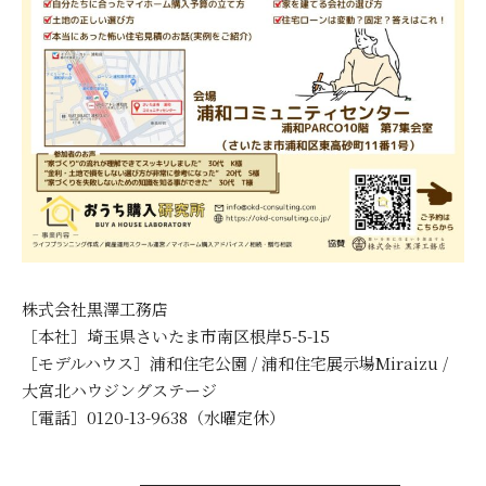
株式会社黒澤工務店
［本社］埼玉県さいたま市南区根岸5-5-15
［モデルハウス］浦和住宅公園 / 浦和住宅展示場Miraizu /
大宮北ハウジングステージ
［電話］0120-13-9638（水曜定休）