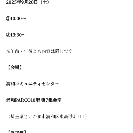
2025年9月20日（土）
①10:00～
②13:30～
※午前・午後とも内容は同じです
【会場】
浦和コミュニティセンター
浦和PARCO10階 第7集会室
（埼玉県さいたま市浦和区東高砂町11-1）
【参加費】