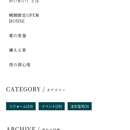
かいわい）とは
期間限定OPEN
HOUSE
夏の室温
備える家
夜の居心地
CATEGORY /
カテゴリー
リフォーム(33)
イベント(29)
注文住宅(3)
ARCHIVE /
過去の記事