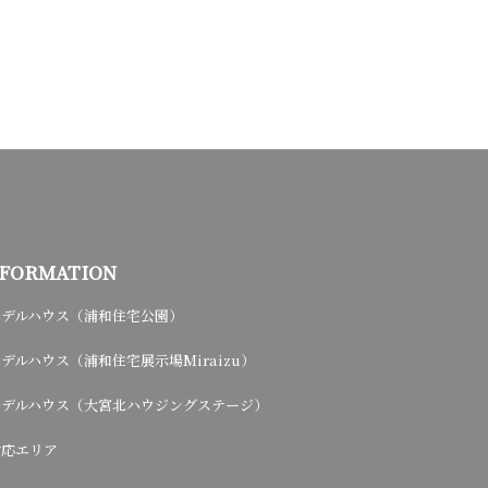
NFORMATION
モデルハウス（浦和住宅公園）
デルハウス（浦和住宅展示場Miraizu）
モデルハウス（大宮北ハウジングステージ）
対応エリア