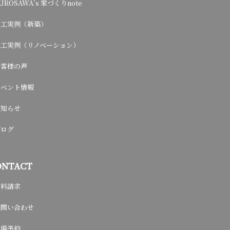
UROSAWA’s 家づくりnote
施工実例（新築）
施工実例（リノベーション）
お客様の声
イベント情報
お知らせ
ブログ
ONTACT
資料請求
お問い合わせ
来場予約