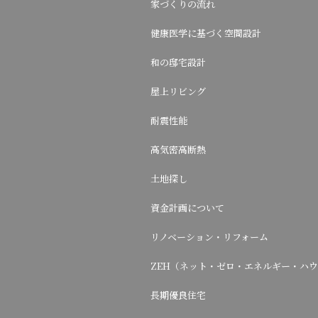
家づくりの流れ
健康医学に基づく空間設計
和の邸宅設計
屋上リビング
耐震性能
高気密高断熱
土地探し
資金計画について
リノベーション・リフォーム
ZEH（ネット・ゼロ・エネルギー・ハ
長期優良住宅