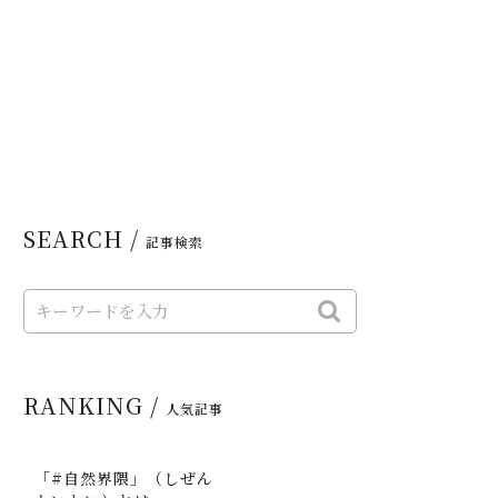
SEARCH /
記事検索
RANKING /
人気記事
「#自然界隈」（しぜん