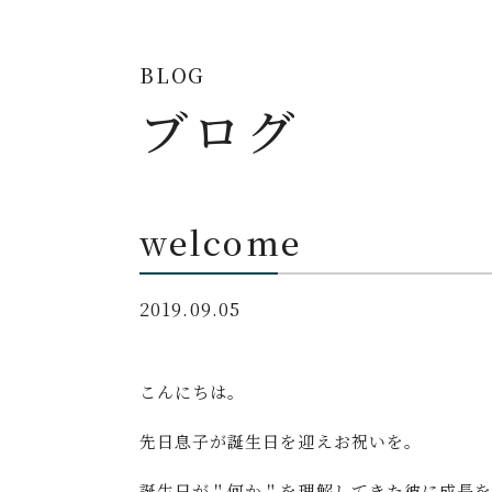
BLOG
ブログ
welcome
2019.09.05
こんにちは。
先日息子が誕生日を迎えお祝いを。
誕生日が＂何か＂を理解してきた彼に成長