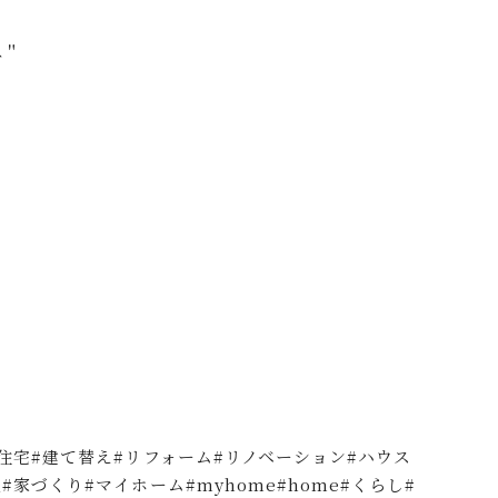
ね＂
文住宅#建て替え#リフォーム#リノベーション#ハウス
家づくり#マイホーム#myhome#home#くらし#