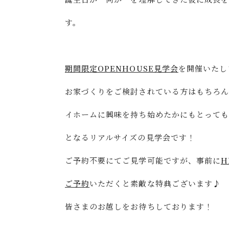
す。
期間限定OPENHOUSE見学会
を開催いたし
お家づくりをご検討されている方はもちろ
イホームに興味を持ち始めたかにもとって
となるリアルサイズの見学会です！
ご予約不要にてご見学可能ですが、事前に
H
ご予約
いただくと素敵な特典ございます♪
皆さまのお越しをお待ちしております！