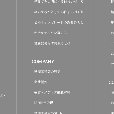
子育てを大切にする住まいづくり
K
終のすみかとしての住まいづくり
ビルトインガレージのある暮らし
ホテルライクな暮らし
快適に暮らす間取りとは
COMPANY
黒澤工務店の歴史
C
会社概要
受賞・メディア掲載実績
ウス）
ISO認定取得
黒澤工務店のSDGs