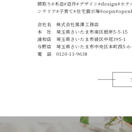
間取り#木造#造作#デザイン#design#
ンテリア#子育て#住宅展示場#oepn#openh
会社名 株式会社黒澤工務店
本 社 埼玉県さいたま市南区根岸5-5-15
浦和店 埼玉県さいたま市緑区中尾395-1
与野店 埼玉県さいたま市中央区本町西5-6-1
電 話 0120-13-9638