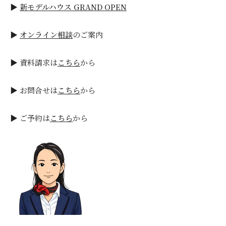
▶
新モデルハウス GRAND OPEN
▶
オンライン相談
のご案内
▶ 資料請求は
こちら
から
▶ お問合せは
こちら
から
▶ ご予約は
こちら
から