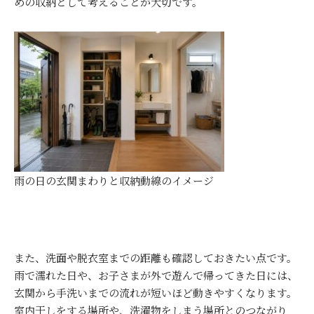
めの収納として考えることが大切です。
雨の日の玄関まわりと収納動線のイメージ
また、洗面や脱衣室までの距離も確認しておきたい点です。
雨で濡れた日や、お子さまが外で遊んで帰ってきた日には、
玄関から手洗いまでの流れが短いほど動きやすくなります。
室内干しをする場所や、洗濯物をしまう場所とのつながり