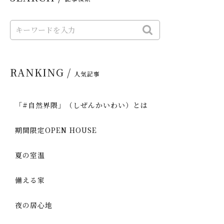
RANKING /
人気記事
「#自然界隈」（しぜんかいわい）とは
期間限定OPEN HOUSE
夏の室温
備える家
夜の居心地