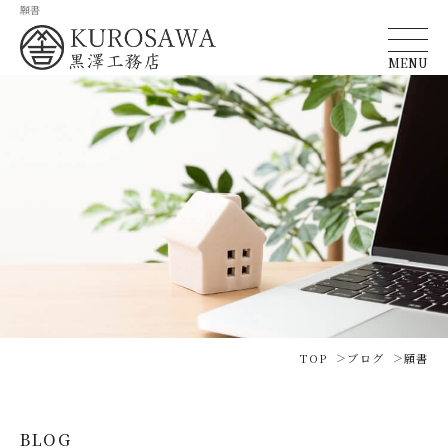
願書
MENU
TOP
ブログ
願書
BLOG