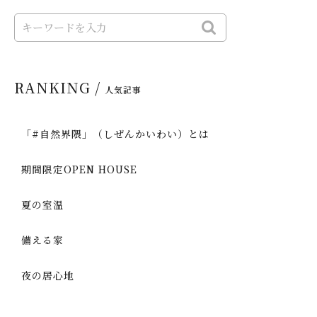
RANKING /
人気記事
「#自然界隈」（しぜんかいわい）とは
期間限定OPEN HOUSE
夏の室温
備える家
夜の居心地