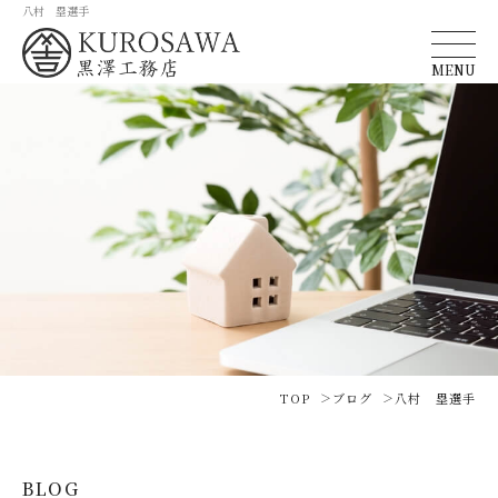
八村 塁選手
MENU
TOP
ブログ
八村 塁選手
BLOG