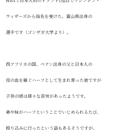
NBAで日本人初のドラフト1巡目でワシントン・
ウィザーズから指名を受けた、富山県出身の
選手です（ゴンザガ大学より）。
西アフリカの国、ベナン出身の父と日本人の
母の血を継ぐハーフとして生まれ育った彼ですが
子供の頃は様々な苦労があったようです。
弟や妹がハーフということでいじめられるたび、
殴り込みに行ったという話もあるそうですが、