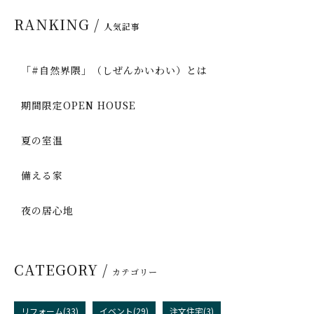
RANKING /
人気記事
「#自然界隈」（しぜんかいわい）とは
期間限定OPEN HOUSE
夏の室温
備える家
夜の居心地
CATEGORY /
カテゴリー
リフォーム(33)
イベント(29)
注文住宅(3)