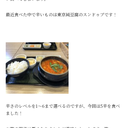
最近食べた中で辛いものは東京純豆腐のスンドゥブです！
辛さのレベルを1～6まで選べるのですが、今回は5辛を食べ
ました！