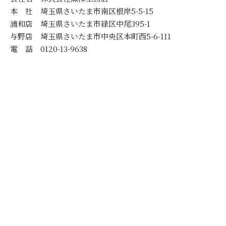
本 社 埼玉県さいたま市南区根岸5-5-15
浦和店 埼玉県さいたま市緑区中尾395-1
与野店 埼玉県さいたま市中央区本町西5-6-111
電 話 0120-13-9638