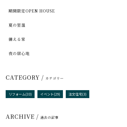
期間限定OPEN HOUSE
夏の室温
備える家
夜の居心地
CATEGORY /
カテゴリー
リフォーム(33)
イベント(29)
注文住宅(3)
ARCHIVE /
過去の記事