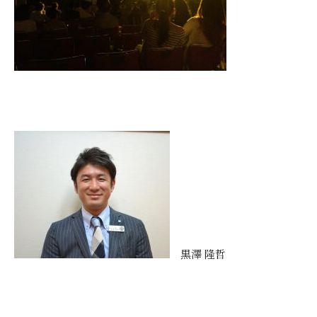
黒澤 隆哲