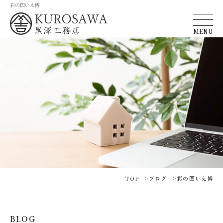
彩の国いえ博
MENU
TOP
ブログ
彩の国いえ博
BLOG