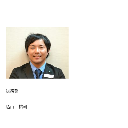
総務部
込山 祐司