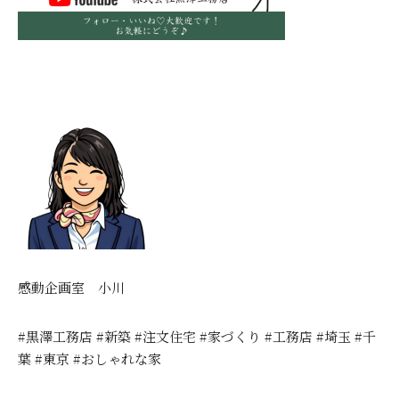
感動企画室 小川
#黒澤工務店 #新築 #注文住宅 #家づくり #工務店 #埼玉 #千
葉 #東京 #おしゃれな家