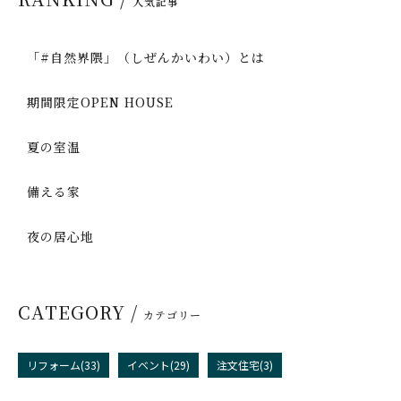
人気記事
「#自然界隈」（しぜんかいわい）とは
期間限定OPEN HOUSE
夏の室温
備える家
夜の居心地
CATEGORY /
カテゴリー
リフォーム(33)
イベント(29)
注文住宅(3)