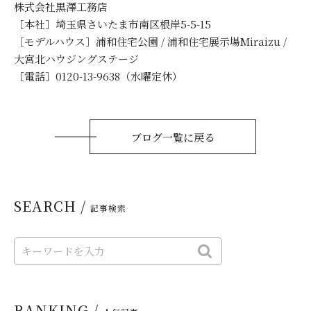
株式会社黒澤工務店
［本社］埼玉県さいたま市南区根岸5-5-15
［モデルハウス］浦和住宅公園 / 浦和住宅展示場Miraizu /
大宮北ハウジングステージ
［電話］0120-13-9638（水曜定休）
ブログ一覧に戻る
SEARCH /
記事検索
RANKING /