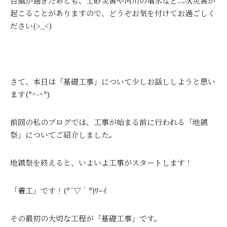
台風が過ぎたあとも、土砂災害や河川の増水など二次災害が
起こることがありますので、どうぞお気を付けてお過ごしく
ださい(>_<)
さて、本日は「基礎工事」について少しお話ししようと思い
ます(*^-^*)
前回の私のブログでは、工事が始まる前に行われる「地鎮
祭」についてご紹介しました。
地鎮祭を終えると、いよいよ工事がスタートします！
「着工」です！(*´▽｀*)ﾜｰｲ
その最初の大切な工程が「基礎工事」です。