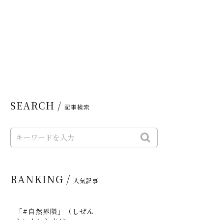
SEARCH /
記事検索
RANKING /
人気記事
「#自然界隈」（しぜん