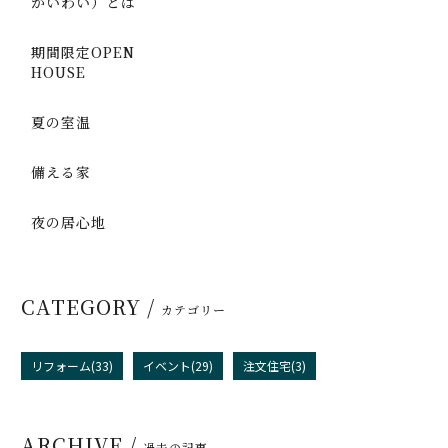
かいわい）とは
期間限定OPEN
HOUSE
夏の室温
備える家
夜の居心地
CATEGORY /
カテゴリー
リフォーム(33)
イベント(29)
注文住宅(3)
ARCHIVE /
過去の記事