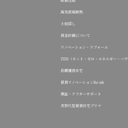
耐震性能
高気密高断熱
土地探し
資金計画について
リノベーション・リフォーム
ZEH（ネット・ゼロ・エネルギー・ハ
長期優良住宅
賃貸リノベーションRe:nk
保証・アフターサポート
次世代型賃貸住宅プリマ