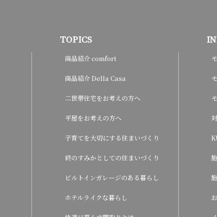
TOPICS
I
商品紹介 comfort
商品紹介 Della Casa
モ
二世帯住宅をお考えの方へ
平屋をお考えの方へ
子育てを大切にする住まいづくり
K
終のすみかとしての住まいづくり
ビルトインガレージのある暮らし
ホテルライクな暮らし