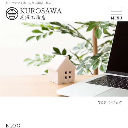
川口市でマイホームなら黒澤工務店
MENU
TOP
ブログ
BLOG