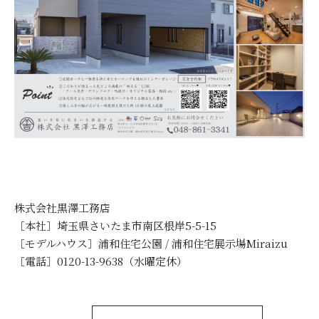
株式会社黒澤工務店
［本社］埼玉県さいたま市南区根岸5-5-15
［モデルハウス］浦和住宅公園 / 浦和住宅展示場Miraizu
［電話］0120-13-9638（水曜定休）