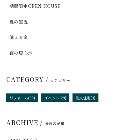
期間限定OPEN HOUSE
夏の室温
備える家
夜の居心地
CATEGORY /
カテゴリー
リフォーム(33)
イベント(29)
注文住宅(3)
ARCHIVE /
過去の記事