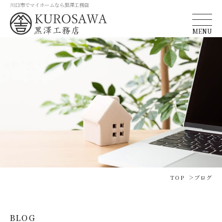
川口市でマイホームなら黒澤工務店
MENU
TOP
ブログ
BLOG