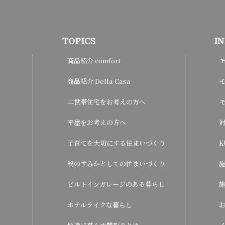
TOPICS
I
商品紹介 comfort
商品紹介 Della Casa
モ
二世帯住宅をお考えの方へ
平屋をお考えの方へ
子育てを大切にする住まいづくり
K
終のすみかとしての住まいづくり
ビルトインガレージのある暮らし
ホテルライクな暮らし