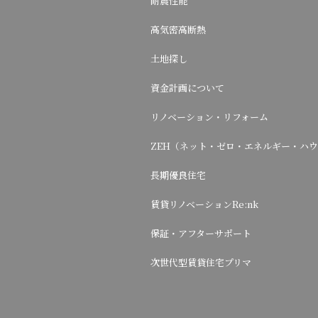
耐震性能
高気密高断熱
土地探し
資金計画について
リノベーション・リフォーム
ZEH（ネット・ゼロ・エネルギー・ハ
長期優良住宅
賃貸リノベーションRe:nk
保証・アフターサポート
次世代型賃貸住宅プリマ