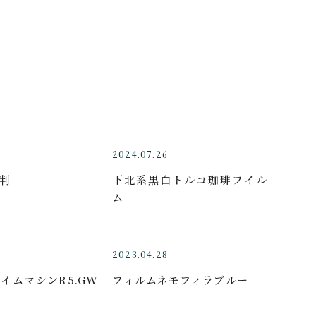
2024.07.26
判
下北系黒白トルコ珈琲フイル
ム
2023.04.28
イムマシンR5.GW
フィルムネモフィラブルー