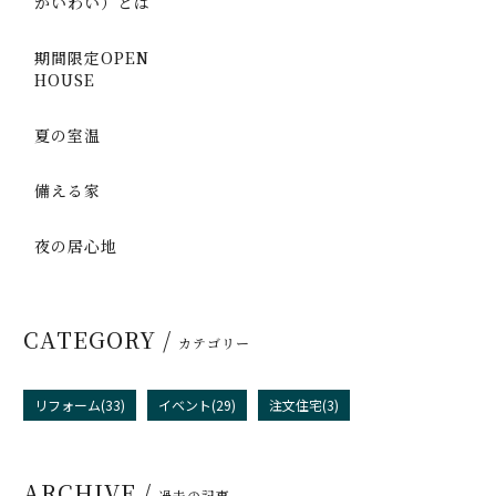
かいわい）とは
期間限定OPEN
HOUSE
夏の室温
備える家
夜の居心地
CATEGORY /
カテゴリー
リフォーム(33)
イベント(29)
注文住宅(3)
ARCHIVE /
過去の記事