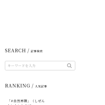
SEARCH /
記事検索
RANKING /
人気記事
「#自然界隈」（しぜん