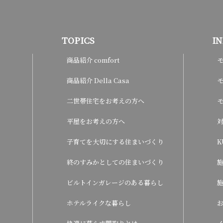
TOPICS
I
商品紹介 comfort
商品紹介 Della Casa
モ
二世帯住宅をお考えの方へ
平屋をお考えの方へ
子育てを大切にする住まいづくり
K
終のすみかとしての住まいづくり
ビルトインガレージのある暮らし
ホテルライクな暮らし