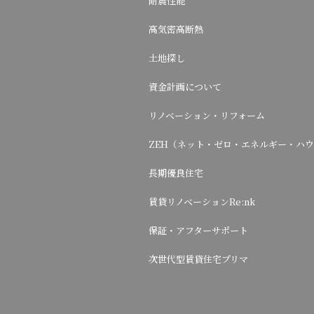
耐震性能
高気密高断熱
土地探し
資金計画について
リノベーション・リフォーム
ZEH（ネット・ゼロ・エネルギー・ハ
長期優良住宅
賃貸リノベーションRe:nk
保証・アフターサポート
次世代型賃貸住宅プリマ