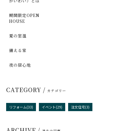
かいわい）とは
期間限定OPEN
HOUSE
夏の室温
備える家
夜の居心地
CATEGORY /
カテゴリー
リフォーム(33)
イベント(29)
注文住宅(3)
ARCHIVE /
過去の記事