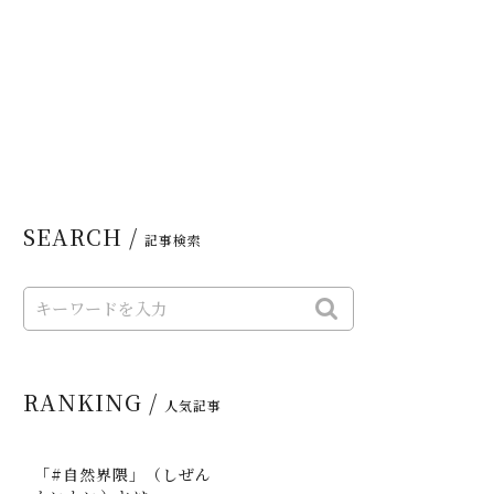
SEARCH /
記事検索
RANKING /
人気記事
「#自然界隈」（しぜん