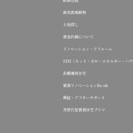
耐震性能
高気密高断熱
土地探し
資金計画について
リノベーション・リフォーム
ZEH（ネット・ゼロ・エネルギー・ハ
長期優良住宅
賃貸リノベーションRe:nk
保証・アフターサポート
次世代型賃貸住宅プリマ