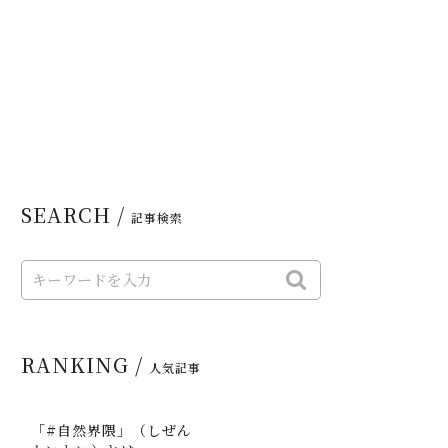
SEARCH /
記事検索
RANKING /
人気記事
「#自然界隈」（しぜん