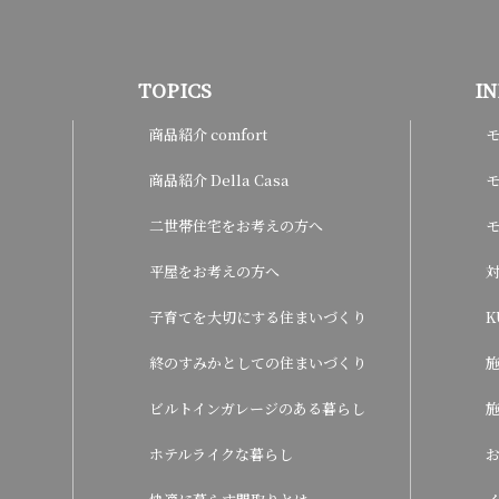
TOPICS
I
商品紹介 comfort
商品紹介 Della Casa
モ
二世帯住宅をお考えの方へ
平屋をお考えの方へ
子育てを大切にする住まいづくり
K
終のすみかとしての住まいづくり
ビルトインガレージのある暮らし
ホテルライクな暮らし