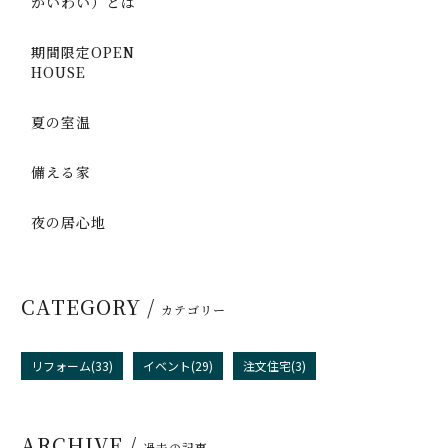
かいわい）とは
期間限定OPEN
HOUSE
夏の室温
備える家
夜の居心地
CATEGORY /
カテゴリー
リフォーム(33)
イベント(29)
注文住宅(3)
ARCHIVE /
過去の記事