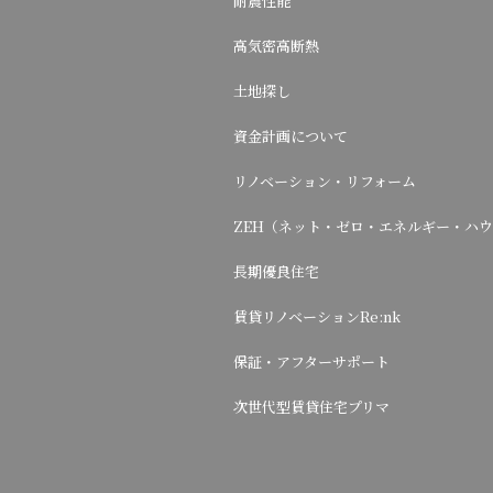
耐震性能
高気密高断熱
土地探し
資金計画について
リノベーション・リフォーム
ZEH（ネット・ゼロ・エネルギー・ハ
長期優良住宅
賃貸リノベーションRe:nk
保証・アフターサポート
次世代型賃貸住宅プリマ