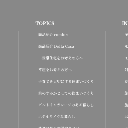
TOPICS
I
商品紹介 comfort
商品紹介 Della Casa
モ
二世帯住宅をお考えの方へ
平屋をお考えの方へ
子育てを大切にする住まいづくり
K
終のすみかとしての住まいづくり
ビルトインガレージのある暮らし
ホテルライクな暮らし