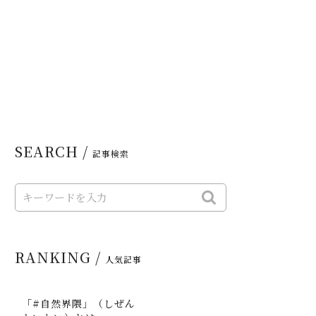
SEARCH /
記事検索
RANKING /
人気記事
「#自然界隈」（しぜん