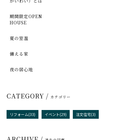
かいわい）とは
期間限定OPEN
HOUSE
夏の室温
備える家
夜の居心地
CATEGORY /
カテゴリー
リフォーム(33)
イベント(29)
注文住宅(3)
ARCHIVE /
過去の記事