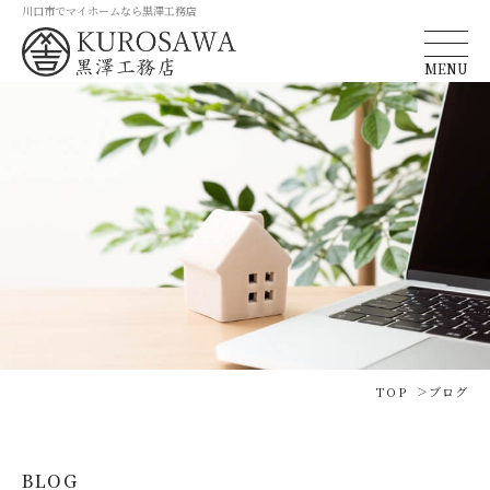
川口市でマイホームなら黒澤工務店
MENU
TOP
ブログ
BLOG