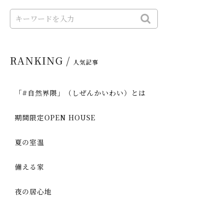
RANKING /
人気記事
「#自然界隈」（しぜんかいわい）とは
期間限定OPEN HOUSE
夏の室温
備える家
夜の居心地