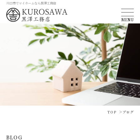
川口市でマイホームなら黒澤工務店
MENU
TOP
ブログ
BLOG