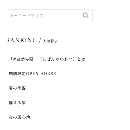
RANKING /
人気記事
「#自然界隈」（しぜんかいわい）とは
期間限定OPEN HOUSE
夏の室温
備える家
夜の居心地