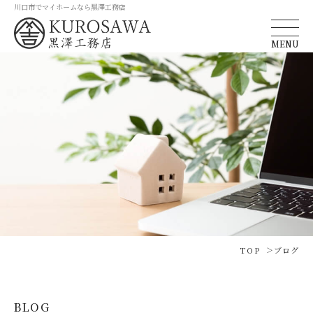
川口市でマイホームなら黒澤工務店
MENU
TOP
ブログ
BLOG