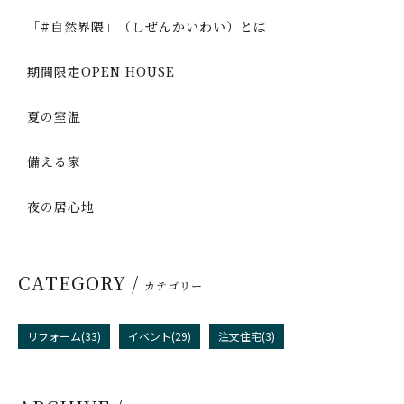
「#自然界隈」（しぜんかいわい）とは
期間限定OPEN HOUSE
夏の室温
備える家
夜の居心地
CATEGORY /
カテゴリー
リフォーム(33)
イベント(29)
注文住宅(3)