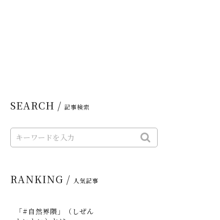
SEARCH /
記事検索
RANKING /
人気記事
「#自然界隈」（しぜん