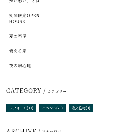
かいわい）とは
期間限定OPEN
HOUSE
夏の室温
備える家
夜の居心地
CATEGORY /
カテゴリー
リフォーム(33)
イベント(29)
注文住宅(3)
ARCHIVE /
過去の記事