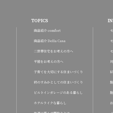
TOPICS
I
商品紹介 comfort
商品紹介 Della Casa
モ
二世帯住宅をお考えの方へ
平屋をお考えの方へ
子育てを大切にする住まいづくり
K
終のすみかとしての住まいづくり
ビルトインガレージのある暮らし
ホテルライクな暮らし