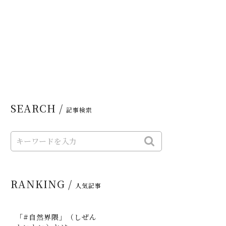
SEARCH /
記事検索
RANKING /
人気記事
「#自然界隈」（しぜん