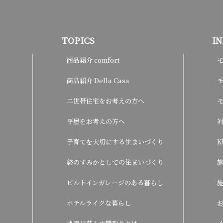
TOPICS
I
商品紹介 comfort
商品紹介 Della Casa
モ
二世帯住宅をお考えの方へ
平屋をお考えの方へ
子育てを大切にする住まいづくり
K
終のすみかとしての住まいづくり
ビルトインガレージのある暮らし
ホテルライクな暮らし