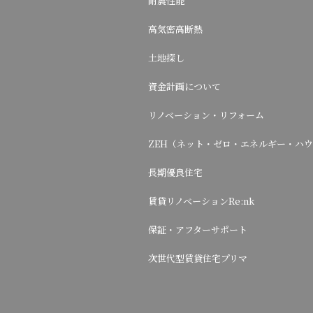
耐震性能
高気密高断熱
土地探し
資金計画について
リノベーション・リフォーム
ZEH（ネット・ゼロ・エネルギー・ハ
長期優良住宅
賃貸リノベーションRe:nk
保証・アフターサポート
次世代型賃貸住宅プリマ