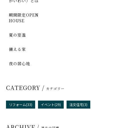
かいわい）とは
期間限定OPEN
HOUSE
夏の室温
備える家
夜の居心地
CATEGORY /
カテゴリー
リフォーム(33)
イベント(29)
注文住宅(3)
ARCHIVE /
過去の記事