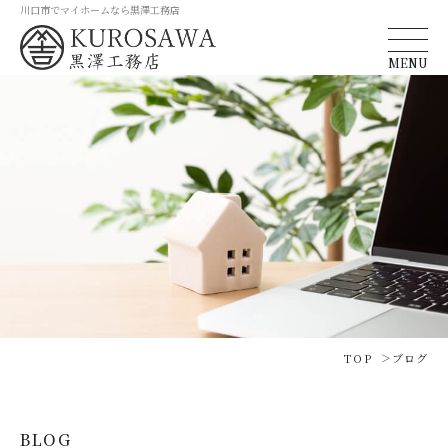
川口市でマイホームなら黒澤工務店
MENU
TOP
ブログ
BLOG