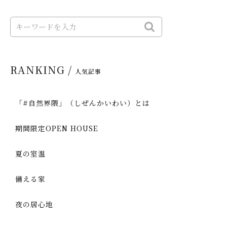
RANKING /
人気記事
「#自然界隈」（しぜんかいわい）とは
期間限定OPEN HOUSE
夏の室温
備える家
夜の居心地