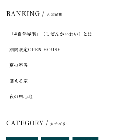
RANKING /
人気記事
「#自然界隈」（しぜんかいわい）とは
期間限定OPEN HOUSE
夏の室温
備える家
夜の居心地
CATEGORY /
カテゴリー