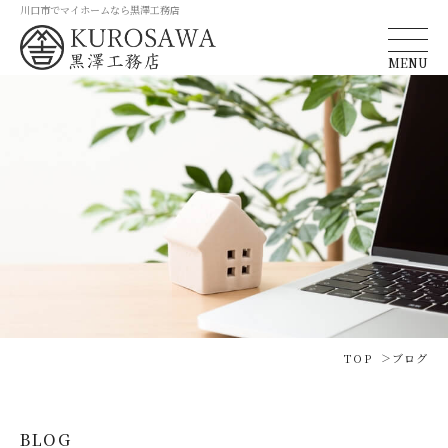
川口市でマイホームなら黒澤工務店
MENU
TOP
ブログ
BLOG