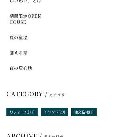
かいわい）とは
期間限定OPEN
HOUSE
夏の室温
備える家
夜の居心地
CATEGORY /
カテゴリー
リフォーム(33)
イベント(29)
注文住宅(3)
ARCHIVE /
過去の記事