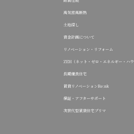
耐震性能
高気密高断熱
土地探し
資金計画について
リノベーション・リフォーム
ZEH（ネット・ゼロ・エネルギー・ハ
長期優良住宅
賃貸リノベーションRe:nk
保証・アフターサポート
次世代型賃貸住宅プリマ