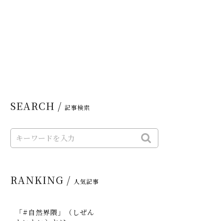
SEARCH /
記事検索
RANKING /
人気記事
「#自然界隈」（しぜん