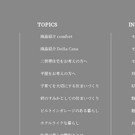
TOPICS
I
商品紹介 comfort
商品紹介 Della Casa
モ
二世帯住宅をお考えの方へ
平屋をお考えの方へ
子育てを大切にする住まいづくり
K
終のすみかとしての住まいづくり
ビルトインガレージのある暮らし
ホテルライクな暮らし