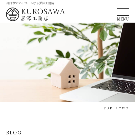
川口市でマイホームなら黒澤工務店
MENU
TOP
ブログ
BLOG