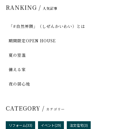
RANKING /
人気記事
「#自然界隈」（しぜんかいわい）とは
期間限定OPEN HOUSE
夏の室温
備える家
夜の居心地
CATEGORY /
カテゴリー
リフォーム(33)
イベント(29)
注文住宅(3)