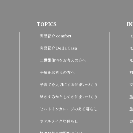
TOPICS
I
商品紹介 comfort
商品紹介 Della Casa
モ
二世帯住宅をお考えの方へ
平屋をお考えの方へ
子育てを大切にする住まいづくり
K
終のすみかとしての住まいづくり
ビルトインガレージのある暮らし
ホテルライクな暮らし