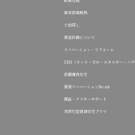
耐震性能
高気密高断熱
土地探し
資金計画について
リノベーション・リフォーム
ZEH（ネット・ゼロ・エネルギー・ハ
長期優良住宅
賃貸リノベーションRe:nk
保証・アフターサポート
次世代型賃貸住宅プリマ