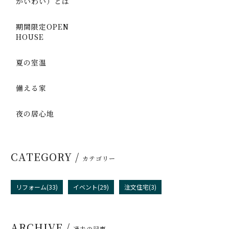
かいわい）とは
期間限定OPEN
HOUSE
夏の室温
備える家
夜の居心地
CATEGORY /
カテゴリー
リフォーム(33)
イベント(29)
注文住宅(3)
ARCHIVE /
過去の記事