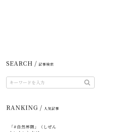
SEARCH /
記事検索
RANKING /
人気記事
「#自然界隈」（しぜん