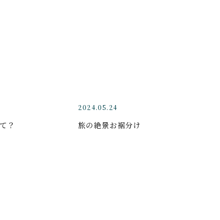
2024.05.24
て？
旅の絶景お裾分け