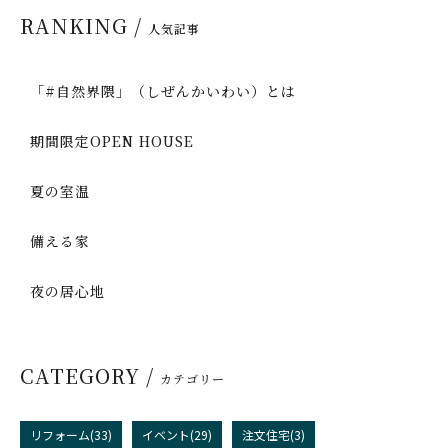
RANKING /
人気記事
「#自然界隈」（しぜんかいわい）とは
期間限定OPEN HOUSE
夏の室温
備える家
夜の居心地
CATEGORY /
カテゴリー
リフォーム(33)
イベント(29)
注文住宅(3)