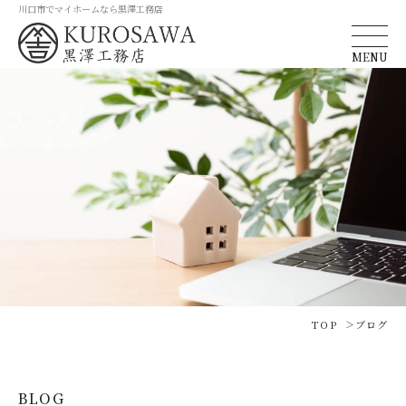
川口市でマイホームなら黒澤工務店
MENU
TOP
ブログ
BLOG