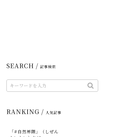
SEARCH /
記事検索
RANKING /
人気記事
「#自然界隈」（しぜん