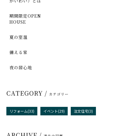
かいわい）とは
期間限定OPEN
HOUSE
夏の室温
備える家
夜の居心地
CATEGORY /
カテゴリー
リフォーム(33)
イベント(29)
注文住宅(3)
ARCHIVE /
過去の記事