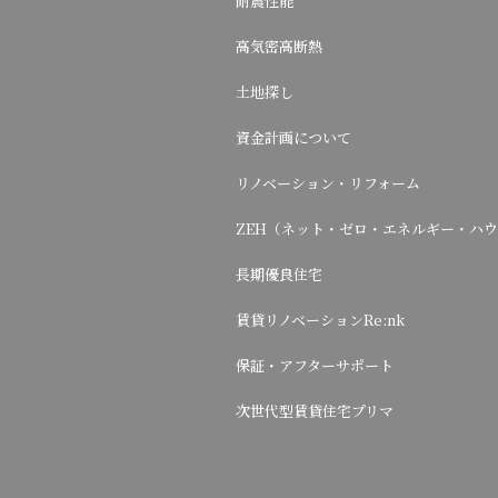
耐震性能
高気密高断熱
土地探し
資金計画について
リノベーション・リフォーム
ZEH（ネット・ゼロ・エネルギー・ハ
長期優良住宅
賃貸リノベーションRe:nk
保証・アフターサポート
次世代型賃貸住宅プリマ