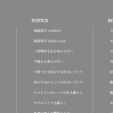
TOPICS
I
商品紹介 comfort
商品紹介 Della Casa
モ
二世帯住宅をお考えの方へ
平屋をお考えの方へ
子育てを大切にする住まいづくり
K
終のすみかとしての住まいづくり
ビルトインガレージのある暮らし
ホテルライクな暮らし