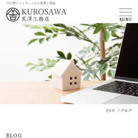
川口市でマイホームなら黒澤工務店
MENU
TOP
ブログ
BLOG