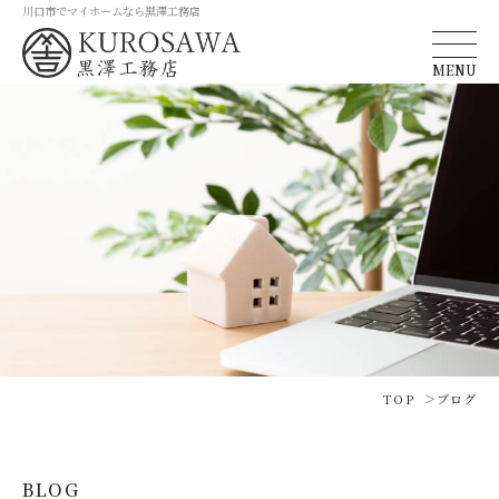
川口市でマイホームなら黒澤工務店
MENU
TOP
ブログ
BLOG