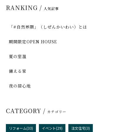
RANKING /
人気記事
「#自然界隈」（しぜんかいわい）とは
期間限定OPEN HOUSE
夏の室温
備える家
夜の居心地
CATEGORY /
カテゴリー
リフォーム(33)
イベント(29)
注文住宅(3)