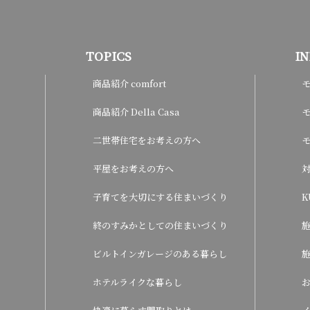
TOPICS
I
商品紹介 comfort
商品紹介 Della Casa
モ
二世帯住宅をお考えの方へ
平屋をお考えの方へ
子育てを大切にする住まいづくり
K
終のすみかとしての住まいづくり
ビルトインガレージのある暮らし
ホテルライクな暮らし