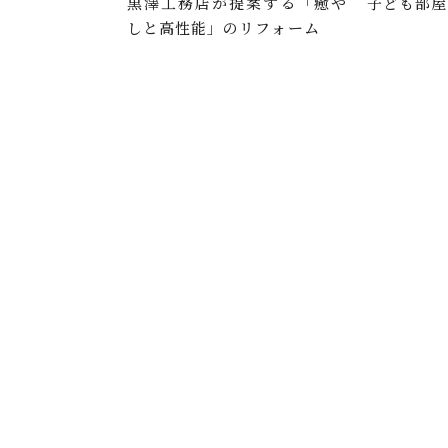
黒澤工務店が提案する「癒や
子ども部屋
しと高性能」のリフォーム