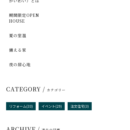
かいわい）とは
期間限定OPEN
HOUSE
夏の室温
備える家
夜の居心地
CATEGORY /
カテゴリー
リフォーム(33)
イベント(29)
注文住宅(3)
ARCHIVE /
過去の記事