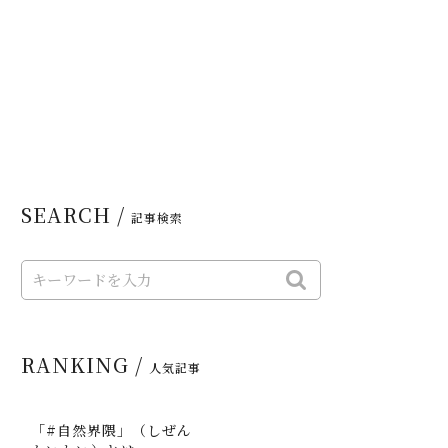
SEARCH /
記事検索
RANKING /
人気記事
「#自然界隈」（しぜん