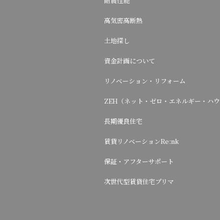
耐震性能
高気密高断熱
土地探し
資金計画について
リノベーション・リフォーム
ZEH（ネット・ゼロ・エネルギー・ハ
長期優良住宅
賃貸リノベーションRe:nk
保証・アフターサポート
次世代型賃貸住宅プリマ