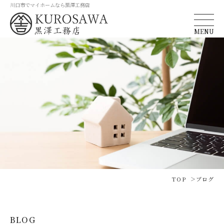
川口市でマイホームなら黒澤工務店
MENU
TOP
ブログ
BLOG