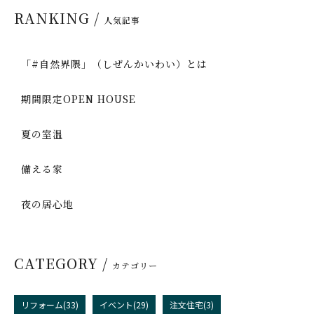
RANKING /
人気記事
「#自然界隈」（しぜんかいわい）とは
期間限定OPEN HOUSE
夏の室温
備える家
夜の居心地
CATEGORY /
カテゴリー
リフォーム(33)
イベント(29)
注文住宅(3)