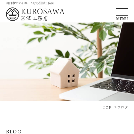
川口市でマイホームなら黒澤工務店
MENU
TOP
ブログ
BLOG