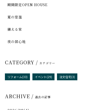
期間限定OPEN HOUSE
夏の室温
備える家
夜の居心地
CATEGORY /
カテゴリー
リフォーム(33)
イベント(29)
注文住宅(3)
ARCHIVE /
過去の記事