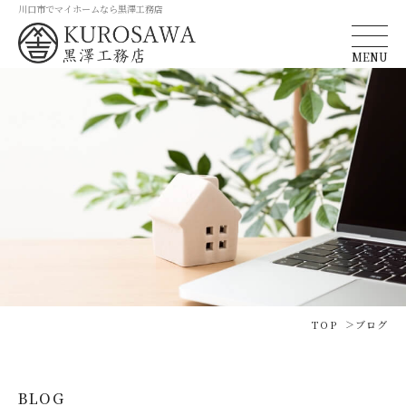
川口市でマイホームなら黒澤工務店
MENU
TOP
ブログ
BLOG