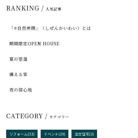
RANKING /
人気記事
「#自然界隈」（しぜんかいわい）とは
期間限定OPEN HOUSE
夏の室温
備える家
夜の居心地
CATEGORY /
カテゴリー
リフォーム(33)
イベント(29)
注文住宅(3)