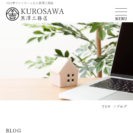
川口市でマイホームなら黒澤工務店
MENU
TOP
ブログ
BLOG