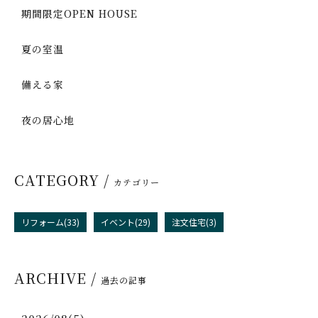
期間限定OPEN HOUSE
夏の室温
備える家
夜の居心地
CATEGORY /
カテゴリー
リフォーム(33)
イベント(29)
注文住宅(3)
ARCHIVE /
過去の記事