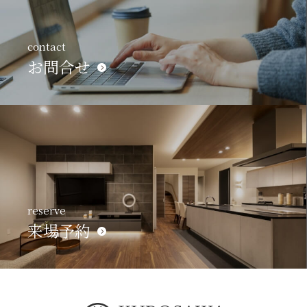
contact
お問合せ
reserve
来場予約