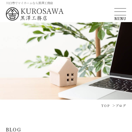
川口市でマイホームなら黒澤工務店
MENU
TOP
ブログ
BLOG