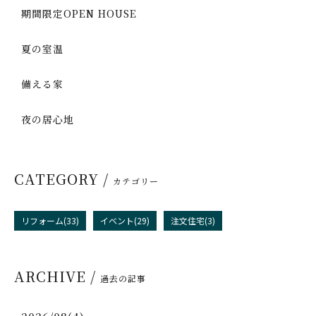
期間限定OPEN HOUSE
夏の室温
備える家
夜の居心地
CATEGORY /
カテゴリー
リフォーム(33)
イベント(29)
注文住宅(3)
ARCHIVE /
過去の記事