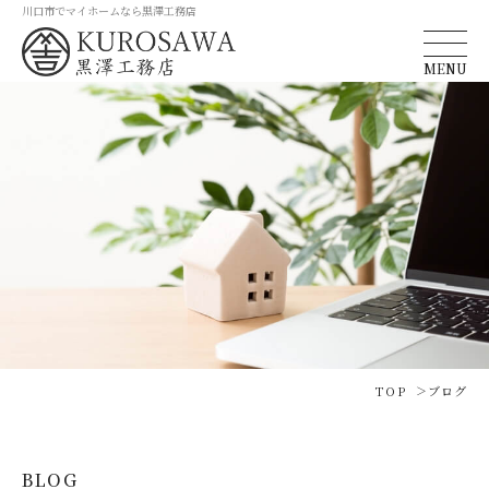
川口市でマイホームなら黒澤工務店
MENU
TOP
ブログ
BLOG