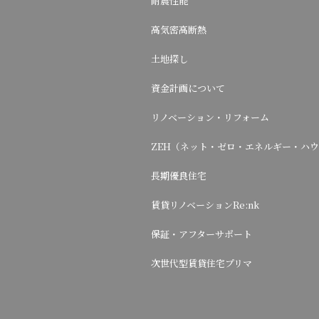
耐震性能
高気密高断熱
土地探し
資金計画について
リノベーション・リフォーム
ZEH（ネット・ゼロ・エネルギー・ハ
長期優良住宅
賃貸リノベーションRe:nk
保証・アフターサポート
次世代型賃貸住宅プリマ