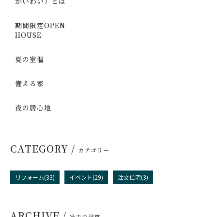
かいわい）とは
期間限定OPEN
HOUSE
夏の室温
備える家
夜の居心地
CATEGORY /
カテゴリー
リフォーム(33)
イベント(29)
注文住宅(3)
ARCHIVE /
過去の記事