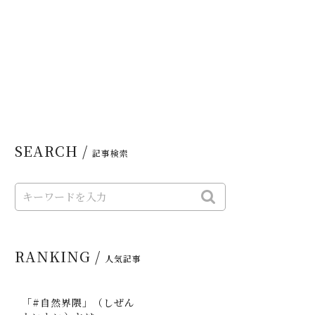
SEARCH /
記事検索
RANKING /
人気記事
「#自然界隈」（しぜん