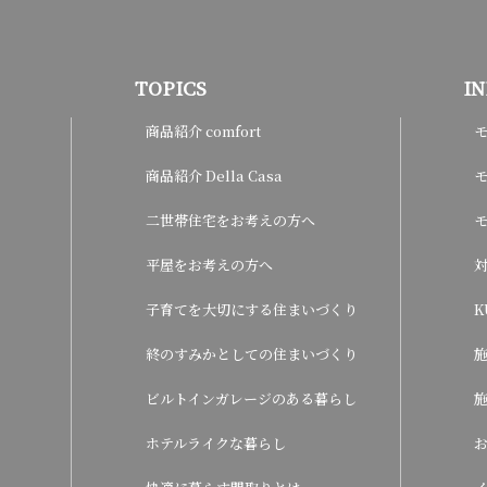
TOPICS
I
商品紹介 comfort
商品紹介 Della Casa
モ
二世帯住宅をお考えの方へ
平屋をお考えの方へ
子育てを大切にする住まいづくり
K
終のすみかとしての住まいづくり
ビルトインガレージのある暮らし
ホテルライクな暮らし