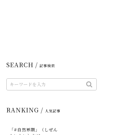
SEARCH /
記事検索
RANKING /
人気記事
「#自然界隈」（しぜん