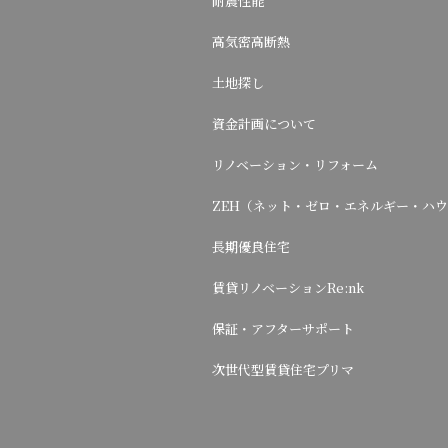
耐震性能
高気密高断熱
土地探し
資金計画について
リノベーション・リフォーム
ZEH（ネット・ゼロ・エネルギー・ハ
長期優良住宅
賃貸リノベーションRe:nk
保証・アフターサポート
次世代型賃貸住宅プリマ