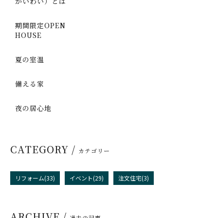
かいわい）とは
期間限定OPEN
HOUSE
夏の室温
備える家
夜の居心地
CATEGORY /
カテゴリー
リフォーム(33)
イベント(29)
注文住宅(3)
ARCHIVE /
過去の記事