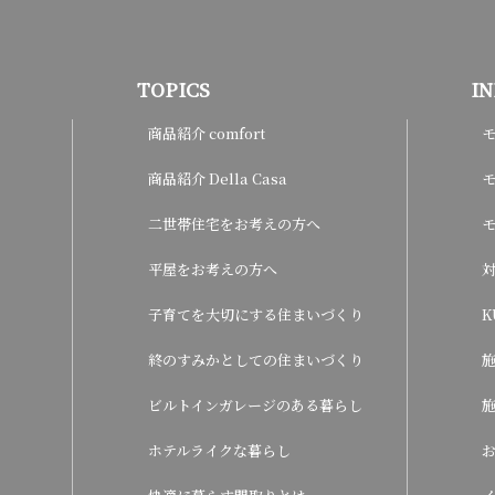
TOPICS
I
商品紹介 comfort
商品紹介 Della Casa
モ
二世帯住宅をお考えの方へ
平屋をお考えの方へ
子育てを大切にする住まいづくり
K
終のすみかとしての住まいづくり
ビルトインガレージのある暮らし
ホテルライクな暮らし