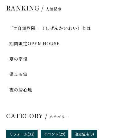
RANKING /
人気記事
「#自然界隈」（しぜんかいわい）とは
期間限定OPEN HOUSE
夏の室温
備える家
夜の居心地
CATEGORY /
カテゴリー
リフォーム(33)
イベント(29)
注文住宅(3)