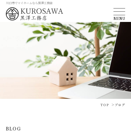
川口市でマイホームなら黒澤工務店
MENU
TOP
ブログ
BLOG